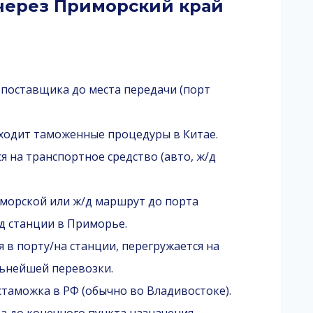
через Приморский край
 поставщика до места передачи (порт
одит таможенные процедуры в Китае.
я на транспортное средство (авто, ж/д
морской или ж/д маршрут до порта
д станции в Приморье.
 в порту/на станции, перегружается на
льнейшей перевозки.
таможка в РФ (обычно во Владивостоке).