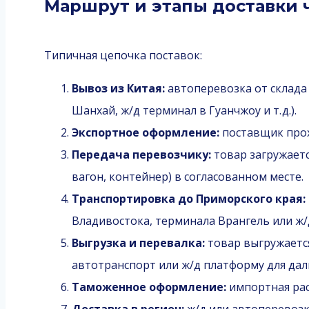
Маршрут и этапы доставки 
Типичная цепочка поставок:
Вывоз из Китая:
автоперевозка от склада
Шанхай, ж/д терминал в Гуанчжоу и т. д.).
Экспортное оформление:
поставщик прох
Передача перевозчику:
товар загружаетс
вагон, контейнер) в согласованном месте.
Транспортировка до Приморского края:
Владивостока, терминала Врангель или ж/
Выгрузка и перевалка:
товар выгружается
автотранспорт или ж/д платформу для да
Таможенное оформление:
импортная рас