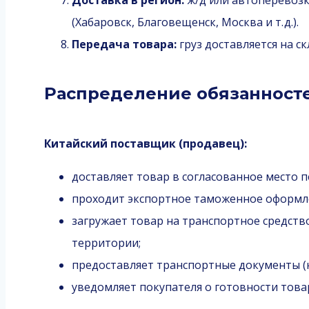
Доставка в регион:
ж/д или автоперевозк
(Хабаровск, Благовещенск, Москва и т. д.).
Передача товара:
груз доставляется на ск
Распределение обязанност
Китайский поставщик (продавец):
доставляет товар в согласованное место п
проходит экспортное таможенное оформле
загружает товар на транспортное средство
территории;
предоставляет транспортные документы (ко
уведомляет покупателя о готовности това