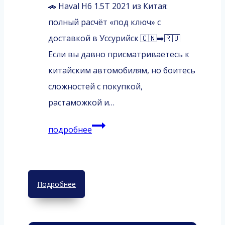
🚗 Haval H6 1.5T 2021 из Китая:
полный расчёт «под ключ» с
доставкой в Уссурийск 🇨🇳➡️🇷🇺
Если вы давно присматриваетесь к
китайским автомобилям, но боитесь
сложностей с покупкой,
растаможкой и…
Haval
подробнее
H6
1.5T
2021
Подробнее
от
02.07.2026