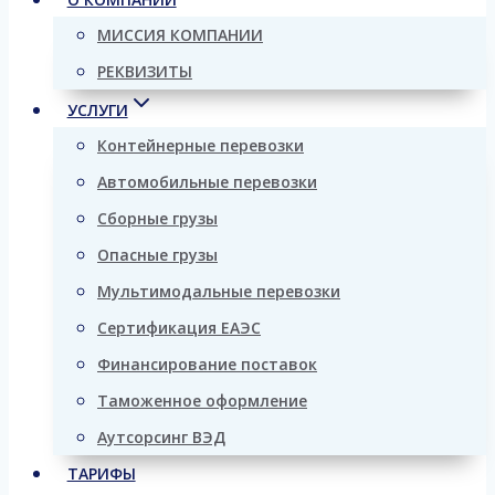
МИССИЯ КОМПАНИИ
РЕКВИЗИТЫ
УСЛУГИ
Контейнерные перевозки
Автомобильные перевозки
Сборные грузы
Опасные грузы
Мультимодальные перевозки
Сертификация ЕАЭС
Финансирование поставок
Таможенное оформление
Аутсорсинг ВЭД
ТАРИФЫ