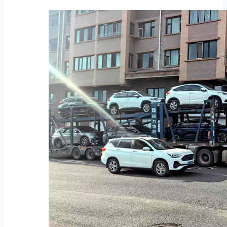
интернет‑платформа
Dongchedi