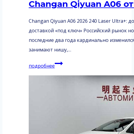
Changan Qiyuan A06 от 
Changan Qiyuan A06 2026 240 Laser Ultra+: д
доставкой «под ключ» Российский рынок н
последние два года кардинально изменился
занимают нишу,…
Changan
подробнее
Qiyuan
A06
от
11.07.2026