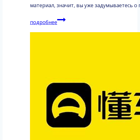
материал, значит, вы уже задумываетесь о
Toyota
подробнее
Corolla
1.5L
2022,
от
07.07.2026