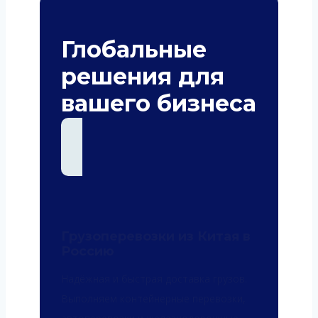
Глобальные
решения для
вашего бизнеса
Грузоперевозки из Китая в
Россию
Надёжная и быстрая доставка грузов.
Выполняем контейнерные перевозки,