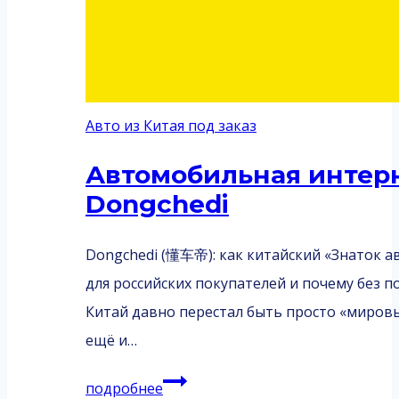
Авто из Китая под заказ
Автомобильная интер
Dongchedi
Dongchedi (懂车帝): как китайский «Знаток 
для российских покупателей и почему без п
Китай давно перестал быть просто «миров
ещё и…
Автомобильная
подробнее