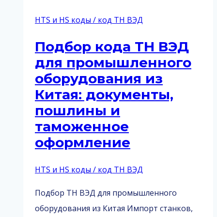
HTS и HS коды / код ТН ВЭД
Подбор кода ТН ВЭД
для промышленного
оборудования из
Китая: документы,
пошлины и
таможенное
оформление
HTS и HS коды / код ТН ВЭД
Подбор ТН ВЭД для промышленного
оборудования из Китая Импорт станков,