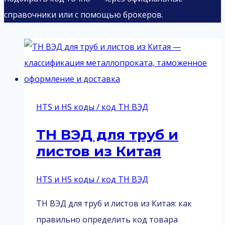
справочники или с помощью брокеров.
HTS и HS коды / код ТН ВЭД
ТН ВЭД для труб и
листов из Китая
HTS и HS коды / код ТН ВЭД
ТН ВЭД для труб и листов из Китая: как
правильно определить код товара