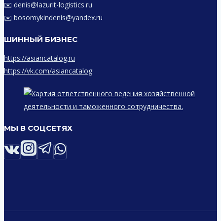
✉️ denis@lazurit-logistics.ru
✉️ bosomykindenis@yandex.ru
ШИННЫЙ БИЗНЕС
https://asiancatalog.ru
https://vk.com/asiancatalog
МЫ В СОЦСЕТЯХ