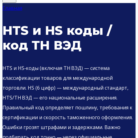
Главная
/
HTS и HS коды /
код ТН ВЭД
HTS и HS‑коды (включая ТН ВЭД) — система
классификации товаров для международной
торговли. HS (6 цифр) — международный стандарт,
HTS/ТН ВЭД — его национальные расширения.
Правильный код определяет пошлину, требования к
сертификации и скорость таможенного оформления.
Ошибки грозят штрафами и задержками. Важно
подбирать код точно — через официальные