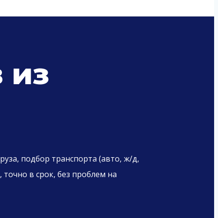
 из
уза, подбор транспорта (авто, ж/д,
точно в срок, без проблем на