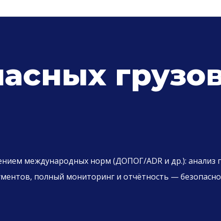
асных грузов
ением международных норм (ДОПОГ/ADR и др.): анализ гр
ентов, полный мониторинг и отчётность — безопасно, 