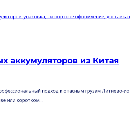
х аккумуляторов из Китая
рофессиональный подход к опасным грузам Литиево‑ио
реве или коротком…