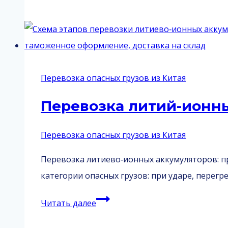
толуилендиизоцианата
из
Китая
Перевозка опасных грузов из Китая
Перевозка литий-ионны
Перевозка опасных грузов из Китая
Перевозка литиево‑ионных аккумуляторов: п
категории опасных грузов: при ударе, перег
Перевозка
Читать далее
литий-