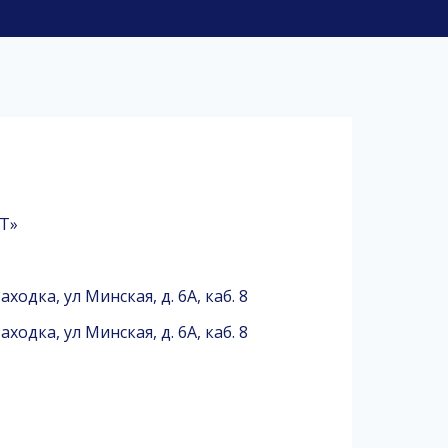
Т»
ходка, ул Минская, д. 6А, каб. 8
ходка, ул Минская, д. 6А, каб. 8