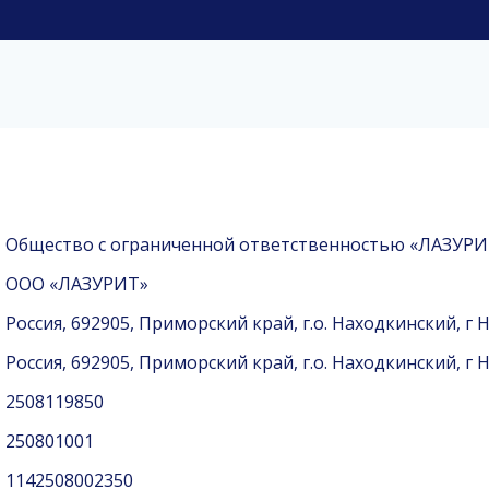
Общество с ограниченной ответственностью «ЛАЗУРИ
ООО «ЛАЗУРИТ»
Россия, 692905, Приморский край, г.о. Находкинский, г На
Россия, 692905, Приморский край, г.о. Находкинский, г На
2508119850
250801001
1142508002350