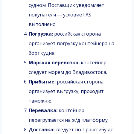
судном. Поставщик уведомляет
покупателя — условие FAS
выполнено.
Погрузка:
российская сторона
организует погрузку контейнера на
борт судна.
Морская перевозка:
контейнер
следует морем до Владивостока.
Прибытие:
российская сторона
организует выгрузку, проходит
таможню.
Перевалка:
контейнер
перегружается на ж/д платформу.
Доставка:
следует по Транссибу до