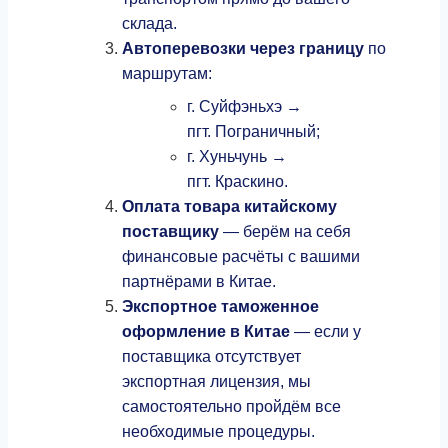
склада.
Автоперевозки через границу
по
маршрутам:
г. Суйфэньхэ →
пгт. Пограничный;
г. Хуньчунь →
пгт. Краскино.
Оплата товара китайскому
поставщику
— берём на себя
финансовые расчёты с вашими
партнёрами в Китае.
Экспортное таможенное
оформление в Китае
— если у
поставщика отсутствует
экспортная лицензия, мы
самостоятельно пройдём все
необходимые процедуры.