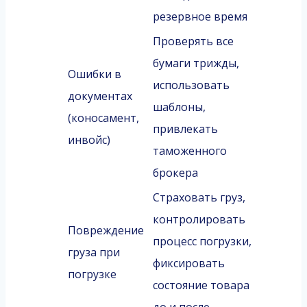
резервное время
Проверять все
бумаги трижды,
Ошибки в
использовать
документах
шаблоны,
(коносамент,
привлекать
инвойс)
таможенного
брокера
Страховать груз,
контролировать
Повреждение
процесс погрузки,
груза при
фиксировать
погрузке
состояние товара