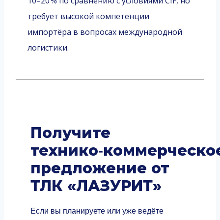
10–20 % по сравнению с условиями CIF, но
требует высокой компетенции
импортёра в вопросах международной
логистики.
Получите
технико‑коммерческо
предложение от
ТЛК «ЛАЗУРИТ»
Если вы планируете или уже ведёте