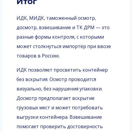
Итог
ИДК, МИДК, таможенный осмотр,
досмотр, взвешивание и ТК ДРМ — это
разные формы контроля, с которыми
может столкнуться импортёр при ввозе
товаров в Россию.
ИДК позволяет просветить контейнер
без вскрытия. Осмотр проводится
визуально, без нарушения упаковки.
Досмотр предполагает вскрытие
грузовых мест и может потребовать
выгрузки контейнера. Взвешивание
помогает проверить достоверность