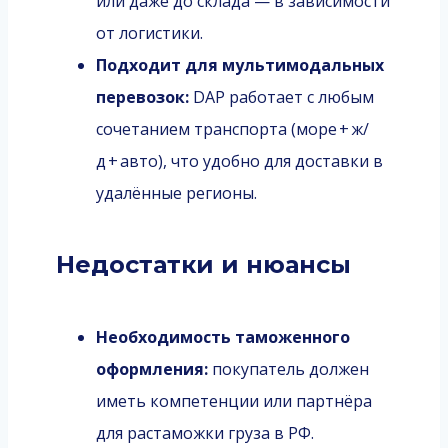
или даже до склада — в зависимости
от логистики.
Подходит для мультимодальных
перевозок:
DAP работает с любым
сочетанием транспорта (море + ж/
д + авто), что удобно для доставки в
удалённые регионы.
Недостатки и нюансы
Необходимость таможенного
оформления:
покупатель должен
иметь компетенции или партнёра
для растаможки груза в РФ.