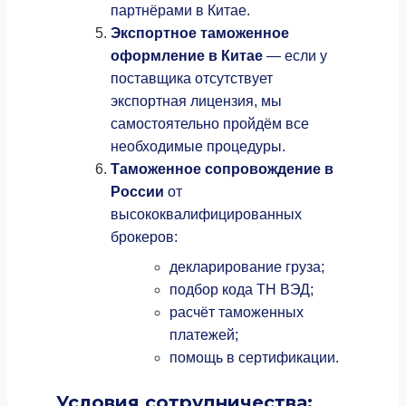
партнёрами в Китае.
Экспортное таможенное
оформление в Китае
— если у
поставщика отсутствует
экспортная лицензия, мы
самостоятельно пройдём все
необходимые процедуры.
Таможенное сопровождение в
России
от
высококвалифицированных
брокеров:
декларирование груза;
подбор кода ТН ВЭД;
расчёт таможенных
платежей;
помощь в сертификации.
Условия сотрудничества: