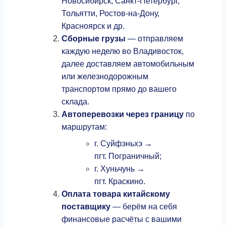
Новосибирск, Санкт‑Петербург,
Тольятти, Ростов‑на‑Дону,
Красноярск и др.
Сборные грузы
— отправляем
каждую неделю во Владивосток,
далее доставляем автомобильным
или железнодорожным
транспортом прямо до вашего
склада.
Автоперевозки через границу
по
маршрутам:
г. Суйфэньхэ →
пгт. Пограничный;
г. Хуньчунь →
пгт. Краскино.
Оплата товара китайскому
поставщику
— берём на себя
финансовые расчёты с вашими