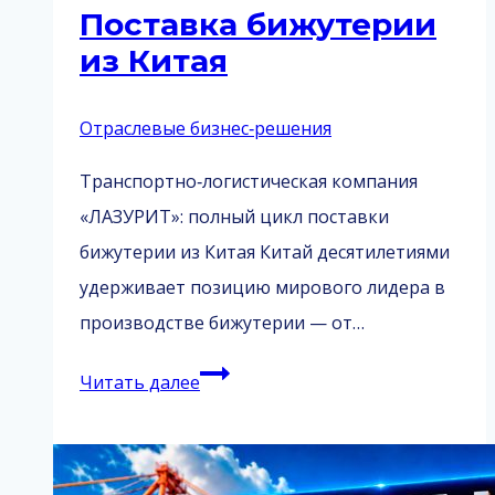
Поставка бижутерии
из Китая
Отраслевые бизнес‑решения
Транспортно‑логистическая компания
«ЛАЗУРИТ»: полный цикл поставки
бижутерии из Китая Китай десятилетиями
удерживает позицию мирового лидера в
производстве бижутерии — от…
Поставка
Читать далее
бижутерии
из
Китая