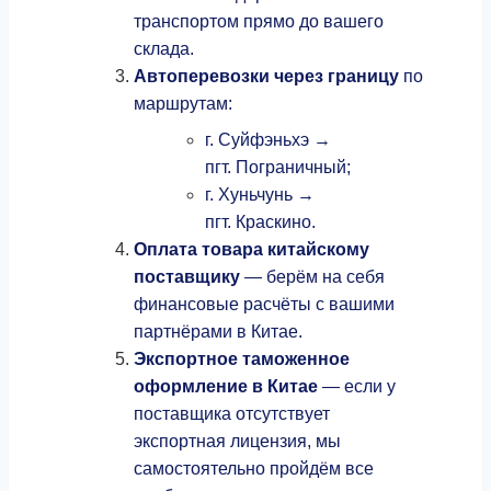
транспортом прямо до вашего
склада.
Автоперевозки через границу
по
маршрутам:
г. Суйфэньхэ →
пгт. Пограничный;
г. Хуньчунь →
пгт. Краскино.
Оплата товара китайскому
поставщику
— берём на себя
финансовые расчёты с вашими
партнёрами в Китае.
Экспортное таможенное
оформление в Китае
— если у
поставщика отсутствует
экспортная лицензия, мы
самостоятельно пройдём все