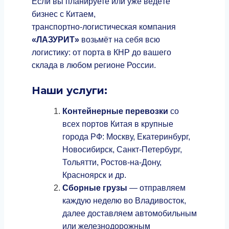
Если вы планируете или уже ведёте
бизнес с Китаем,
транспортно‑логистическая компания
«ЛАЗУРИТ»
возьмёт на себя всю
логистику: от порта в КНР до вашего
склада в любом регионе России.
Наши услуги:
Контейнерные перевозки
со
всех портов Китая в крупные
города РФ: Москву, Екатеринбург,
Новосибирск, Санкт‑Петербург,
Тольятти, Ростов‑на‑Дону,
Красноярск и др.
Сборные грузы
— отправляем
каждую неделю во Владивосток,
далее доставляем автомобильным
или железнодорожным