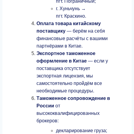
пгт. Пограничный;
г. Хуньчунь →
пгт. Краскино.
Оплата товара китайскому
поставщику
— берём на себя
финансовые расчёты с вашими
партнёрами в Китае.
Экспортное таможенное
оформление в Китае
— если у
поставщика отсутствует
экспортная лицензия, мы
самостоятельно пройдём все
необходимые процедуры.
Таможенное сопровождение в
России
от
высококвалифицированных
брокеров:
декларирование груза;