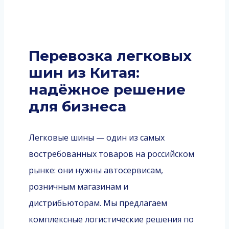
Перевозка легковых
шин из Китая:
надёжное решение
для бизнеса
Легковые шины — один из самых
востребованных товаров на российском
рынке: они нужны автосервисам,
розничным магазинам и
дистрибьюторам. Мы предлагаем
комплексные логистические решения по