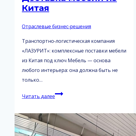
Китая
Отраслевые бизнес‑решения
Транспортно‑логистическая компания
«ЛАЗУРИТ»: комплексные поставки мебели
из Китая под ключ Мебель — основа
любого интерьера: она должна быть не
только…
Доставка
Читать далее
мебели
из
Китая