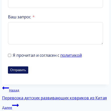
Ваш запрос
Я прочитал и согласен с
политикой
Отправить
Навигация
Назад
по
Перевозка детских развивающих ковриков из Китая
записям
Далее