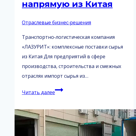
напрямую из Китая
Отраслевые бизнес‑решения
Транспортно‑логистическая компания
«ЛАЗУРИТ»: комплексные поставки сырья
из Китая Для предприятий в сфере
производства, строительства и смежных
отраслях импорт сырья из…
Импорт
Читать далее
сырья
напрямую
из
Китая