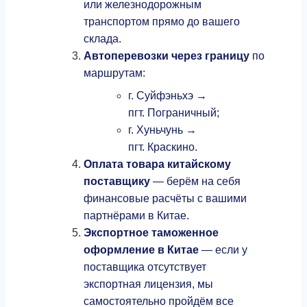
или железнодорожным
транспортом прямо до вашего
склада.
Автоперевозки через границу
по
маршрутам:
г. Суйфэньхэ →
пгт. Пограничный;
г. Хуньчунь →
пгт. Краскино.
Оплата товара китайскому
поставщику
— берём на себя
финансовые расчёты с вашими
партнёрами в Китае.
Экспортное таможенное
оформление в Китае
— если у
поставщика отсутствует
экспортная лицензия, мы
самостоятельно пройдём все