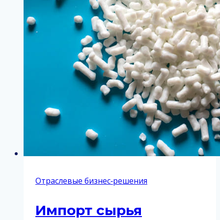
Отраслевые бизнес‑решения
Импорт сырья