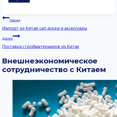
Навигация
Назад
по
Импорт из Китая: сап‑доски и аксессуары
записям
Далее
Поставка стройматериалов из Китая
Внешнеэкономическое
сотрудничество с Китаем