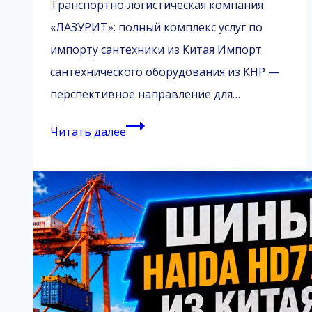
Транспортно‑логистическая компания
«ЛАЗУРИТ»: полный комплекс услуг по
импорту сантехники из Китая Импорт
сантехнического оборудования из КНР —
перспективное направление для…
Импорт
Читать далее
сантехники
из
Китая