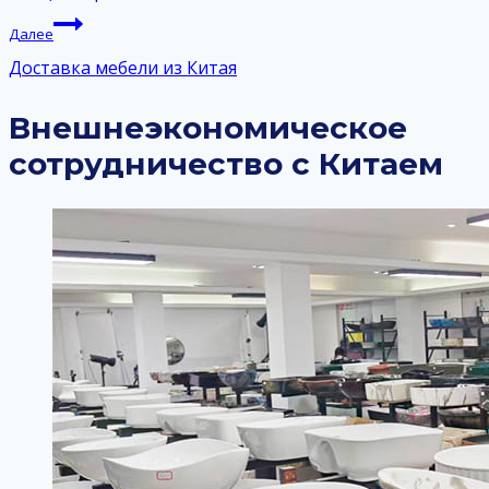
записям
Далее
Доставка мебели из Китая
Внешнеэкономическое
сотрудничество с Китаем