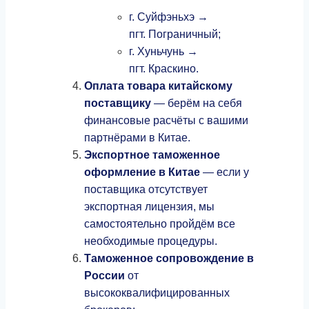
г. Суйфэньхэ →
пгт. Пограничный;
г. Хуньчунь →
пгт. Краскино.
Оплата товара китайскому
поставщику
— берём на себя
финансовые расчёты с вашими
партнёрами в Китае.
Экспортное таможенное
оформление в Китае
— если у
поставщика отсутствует
экспортная лицензия, мы
самостоятельно пройдём все
необходимые процедуры.
Таможенное сопровождение в
России
от
высококвалифицированных