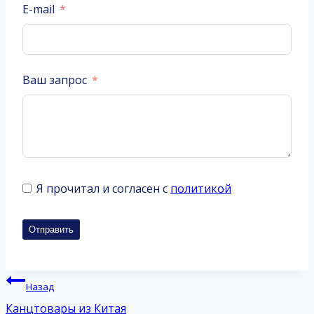
E-mail
Ваш запрос
Я прочитал и согласен с
политикой
Отправить
Навигация
Назад
по
Канцтовары из Китая