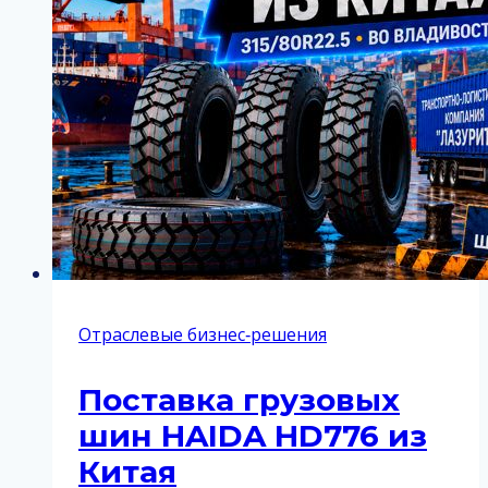
Отраслевые бизнес‑решения
Поставка грузовых
шин HAIDA HD776 из
Китая