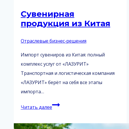
Сувенирная
продукция из Китая
Отраслевые бизнес‑решения
Импорт сувениров из Китая: полный
комплекс услуг от «ЛАЗУРИТ»
Транспортная и логистическая компания
«ЛАЗУРИТ» берёт на себя все этапы
импорта…
Сувенирная
Читать далее
продукция
из