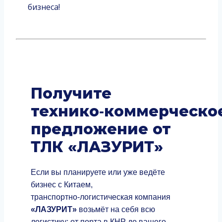
бизнеса!
Получите
технико‑коммерческо
предложение от
ТЛК «ЛАЗУРИТ»
Если вы планируете или уже ведёте
бизнес с Китаем,
транспортно‑логистическая компания
«ЛАЗУРИТ»
возьмёт на себя всю
логистику: от порта в КНР до вашего