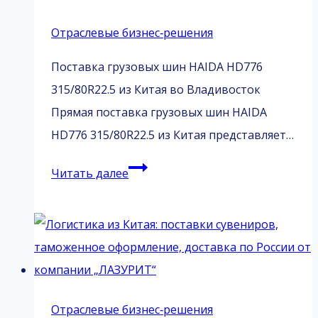
Отраслевые бизнес‑решения
Поставка грузовых шин HAIDA HD776
315/80R22.5 из Китая во Владивосток
Прямая поставка грузовых шин HAIDA
HD776 315/80R22.5 из Китая представляет…
Поставка
Читать далее
грузовых
шин
HAIDA
HD776
из
Китая
Отраслевые бизнес‑решения