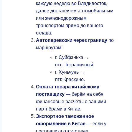
каждую неделю во Владивосток,
далее доставляем автомобильным
или железнодорожным
транспортом прямо до вашего
склада.
Автоперевозки через границу
по
маршрутам:
г. Суйфэньхэ →
пгт. Пограничный;
г. Хуньчунь →
пгт. Краскино.
Оплата товара китайскому
поставщику
— берём на себя
финансовые расчёты с вашими
партнёрами в Китае.
Экспортное таможенное
оформление в Китае
— если у
поставщика отсутствует