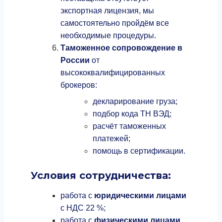
экспортная лицензия, мы
самостоятельно пройдём все
необходимые процедуры.
Таможенное сопровождение в
России
от
высококвалифицированных
брокеров:
декларирование груза;
подбор кода ТН ВЭД;
расчёт таможенных
платежей;
помощь в сертификации.
Условия сотрудничества:
работа с
юридическими лицами
с НДС 22 %;
работа с
физическими лицами