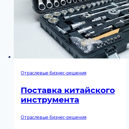
Отраслевые бизнес‑решения
Поставка китайского
инструмента
Отраслевые бизнес‑решения