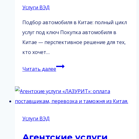
Услуги ВЭД
Подбор автомобиля в Китае: полный цикл
услуг под ключ Покупка автомобиля в
Китае — перспективное решение для тех,
кто хочет…
Подбор
Читать далее
автомобиля
в
Китае
Услуги ВЭД
Агентские услуги