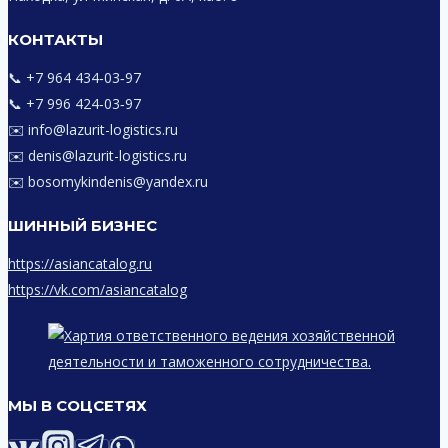
КОНТАКТЫ
📞 +7 964 434‑03‑97
📞 +7 996 424‑03‑97
✉️ info@lazurit-logistics.ru
✉️ denis@lazurit-logistics.ru
✉️ bosomykindenis@yandex.ru
ШИННЫЙ БИЗНЕС
https://asiancatalog.ru
https://vk.com/asiancatalog
МЫ В СОЦСЕТЯХ