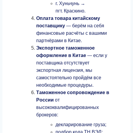
г. Хуньчунь →
пгт. Краскино.
Оплата товара китайскому
поставщику
— берём на себя
финансовые расчёты с вашими
партнёрами в Китае.
Экспортное таможенное
оформление в Китае
— если у
поставщика отсутствует
экспортная лицензия, мы
самостоятельно пройдём все
необходимые процедуры.
Таможенное сопровождение в
России
от
высококвалифицированных
брокеров:
декларирование груза;
подбор кода ТН ВЭД;