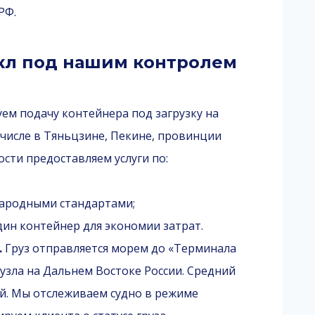
РФ.
кл под нашим контролем
ем подачу контейнера под загрузку на
 числе в Тяньцзине, Пекине, провинции
ости предоставляем услуги по:
народными стандартами;
ин контейнер для экономии затрат.
.
Груз отправляется морем до «Терминала
узла на Дальнем Востоке России. Средний
й. Мы отслеживаем судно в режиме