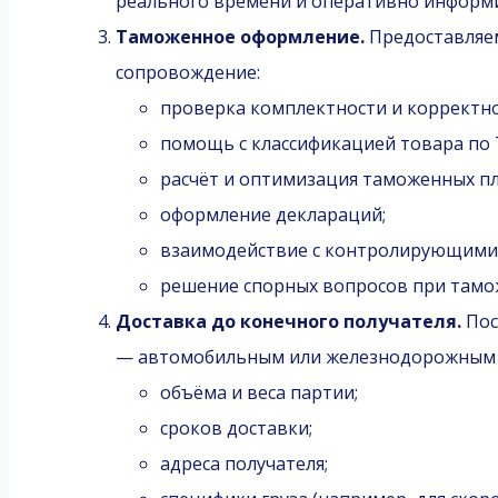
реального времени и оперативно информир
Таможенное оформление.
Предоставляе
сопровождение:
проверка комплектности и корректно
помощь с классификацией товара по 
расчёт и оптимизация таможенных п
оформление деклараций;
взаимодействие с контролирующими
решение спорных вопросов при тамо
Доставка до конечного получателя.
Пос
— автомобильным или железнодорожным т
объёма и веса партии;
сроков доставки;
адреса получателя;