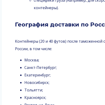
специфики груза (например, для ск
контейнеры).
География доставки по Рос
Контейнеры (20 и 40 футов) после таможенной
России, в том числе:
Москва;
Санкт‑Петербург;
Екатеринбург;
Новосибирск;
Тольятти;
Красноярск;