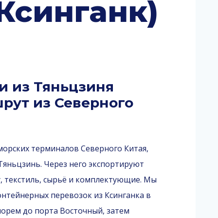
Ксинганк)
и из Тяньцзиня
шрут из Северного
орских терминалов Северного Китая,
Тяньцзинь. Через него экспортируют
 текстиль, сырьё и комплектующие. Мы
нтейнерных перевозок из Ксинганка в
орем до порта Восточный, затем