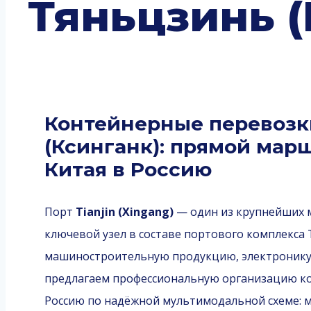
Тяньцзинь (
Контейнерные перевозк
(Ксинганк): прямой мар
Китая в Россию
Порт
Tianjin (Xingang)
— один из крупнейших м
ключевой узел в составе портового комплекса 
машиностроительную продукцию, электронику,
предлагаем профессиональную организацию ко
Россию по надёжной мультимодальной схеме: м